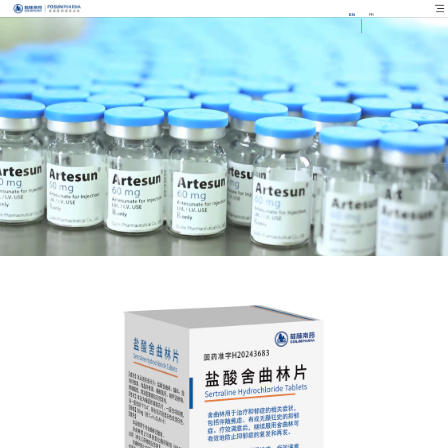
EN
FR