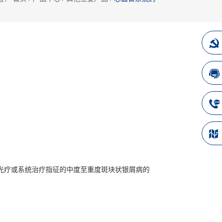
光疗或系统治疗指征的中度至重度斑块状银屑病的