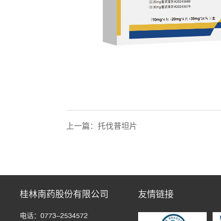
上一篇：
托伐普坦片
桂林南药股份有限公司
友情链接
电话：0773-2534572