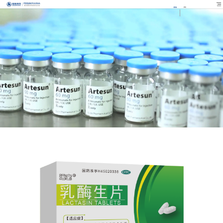
EN
FR