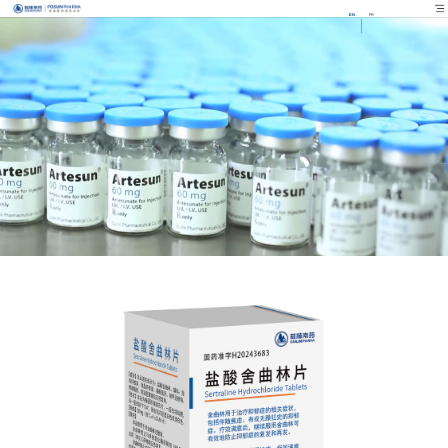
EN
FR