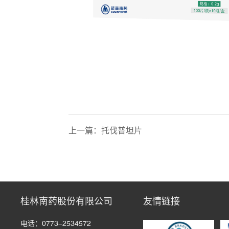
上一篇：
托伐普坦片
桂林南药股份有限公司
友情链接
电话：0773-2534572