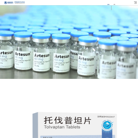
EN
FR