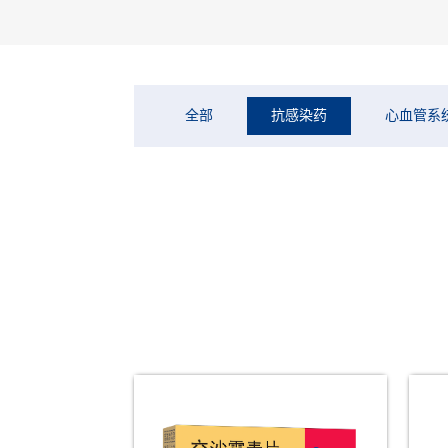
全部
抗感染药
心血管系