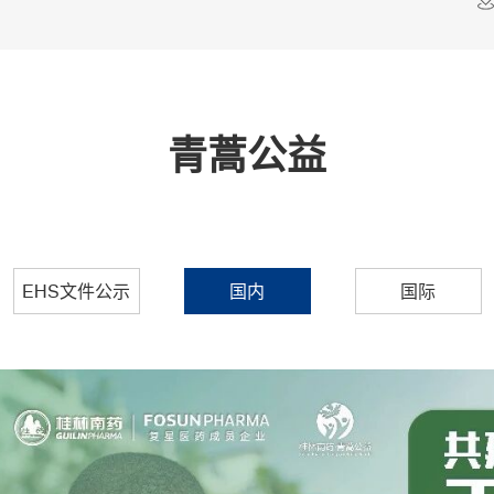
青蒿公益
EHS文件公示
国内
国际