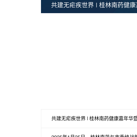
共建无疟疾世界 | 桂林南药健
共建无疟疾世界 | 桂林南药健康嘉年