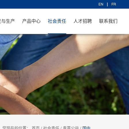
EN
FR
发与生产
产品中心
社会责任
人才招聘
联系我们
您现在的位置：
首页
/
社会责任
/
青蒿公益
/
国内