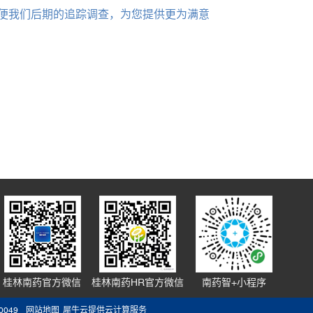
便我们后期的追踪调查，为您提供更为满意
桂林南药官方微信
桂林南药HR官方微信
南药智+小程序
049
网站地图
犀牛云提供云计算服务