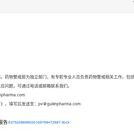
药物警戒部为独立部门，有专职专业人员负责药物警戒相关工作，包括
应问题，可通过电话或邮箱联系我们。
harma.com
发送至：pv@guilinpharma.com
6375528696020169799472887.docx