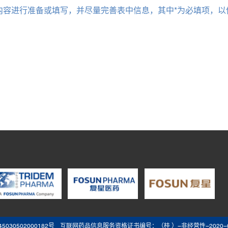
内容进行准备或填写，并尽量完善表中信息，其中*为必填项，以
5030502000182号
互联网药品信息服务资格证书编号：（桂 ）-非经营性-2020-0