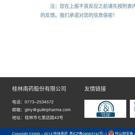
注：您在上报不良反应之前请先按附表
的反馈。我们承诺对您的信息保密！
桂林南药股份有限公司
友情链接
电话：0773-2534572
邮箱：glny@guilinpharma.com
地址：桂林市七里店路43号
Copyright ©2005 - 2013 桂林南药
粤ICP备09063742号-1
桂公网安备 4