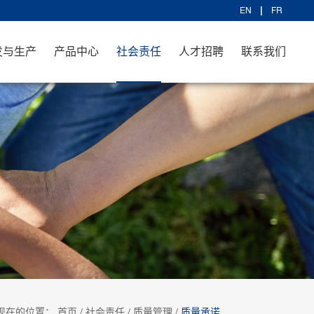
EN
FR
发与生产
产品中心
社会责任
人才招聘
联系我们
现在的位置：
首页
/
社会责任
/
质量管理
/
质量承诺