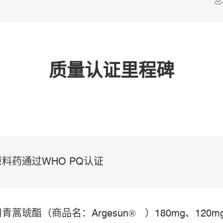
质量认证里程碑
原料药通过WHO PQ认证
青蒿琥酯（商品名：Argesun® ）180mg、120