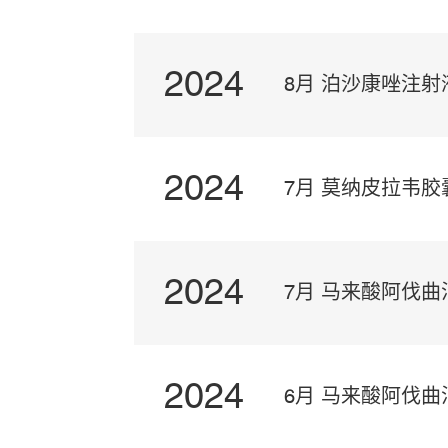
2024
药品预认证
8月 泊沙康唑注
2024
7月 莫纳皮拉韦胶
2024
7月 马来酸阿伐
2024
6月 马来酸阿伐