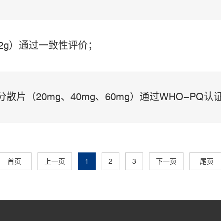
.2g）通过一致性评价；
散片（20mg、40mg、60mg）通过WHO-PQ认
首页
上一页
1
2
3
下一页
尾页