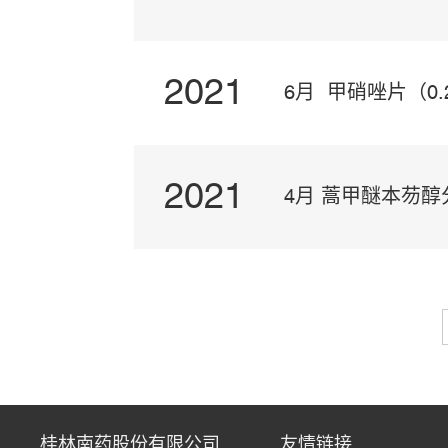
2021
6月 甲硝唑片（0
2021
4月 蒿甲醚本芴醇分
桂林南药股份有限公司
友情链接