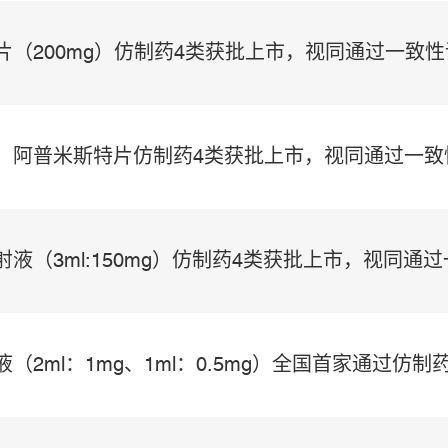
片（200mg）仿制药4类获批上市，视同通过一致
片、阿普米斯特片仿制药4类获批上市，视同通过一致
射液（3ml:150mg）仿制药4类获批上市，视同通
液（2ml：1mg、1ml：0.5mg）全国首家通过仿