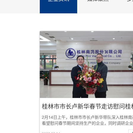
2月14日上午，桂林市市长卢新华带队深入桂林南
看望慰问春节期间坚持生产的企业，同时调研企
经营情况，并致以新春的祝福和诚挚的问候。桂...