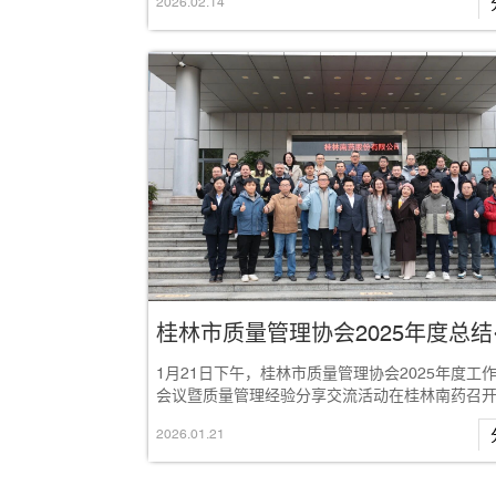
2026
.
02
.
14
桂林市质
1月21日下午，桂林市质量管理协会2025年度工
会议暨质量管理经验分享交流活动在桂林南药召
议旨在全面回顾协会一年来的工作，明确2...
2026
.
01
.
21