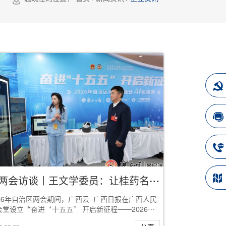
AI两会访谈丨王文学委员：让桂药名片走向世界，为广西高质量发展注入持久动能
026年自治区两会期间，广西云-广西日报在广西人民
会堂设立“奋进‘十五五’ 开启新征程——2026年
治区两会广西云AI访谈间”，邀请代...