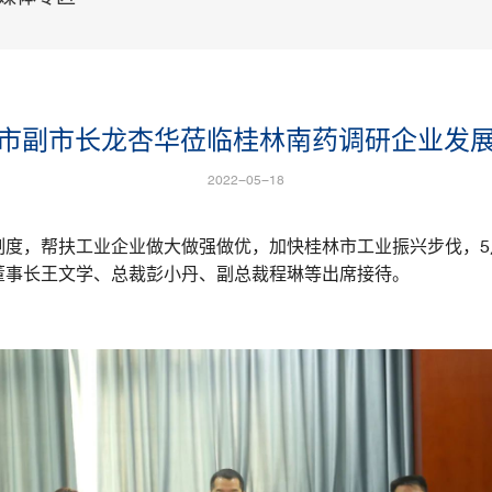
市副市长龙杏华莅临桂林南药调研企业发
2022-05-18
度，帮扶工业企业做大做强做优，加快桂林市工业振兴步伐，5
董事长王文学、总裁彭小丹、副总裁程琳等出席接待。