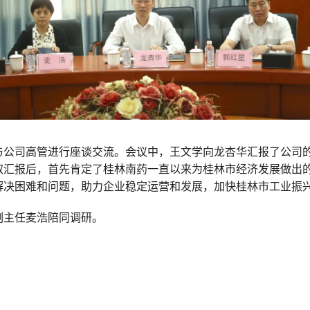
与公司高管进行座谈交流。会议中，王文学向龙杏华汇报了公司
取汇报后，首先肯定了桂林南药一直以来为桂林市经济发展做出
解决困难和问题，助力企业稳定运营和发展，加快桂林市工业振
副主任麦浩陪同调研。