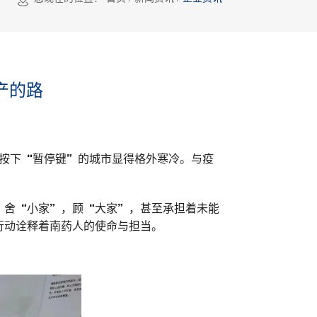
产的路
控按下“暂停键”的城市显得格外寒冷。与疫
，舍“小家”，顾“大家”，甚至承担着未能
行动诠释着南药人的使命与担当。