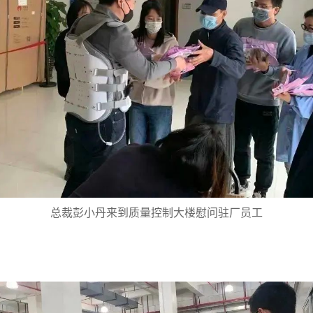
总裁彭小丹来到质量控制大楼慰问驻厂员工