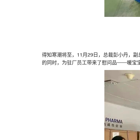
得知寒潮将至，11月29日，总裁彭小丹，
的同时，为驻厂员工带来了慰问品——暖宝