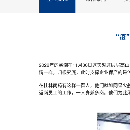
“疫
2022年的寒潮在11月30日这天越过层
情一样，归根究底，此时支撑企业保产的是
在桂林南药有这样一群人，他们就如同星火
返岗员工的工作，一人身兼多岗。他们为此