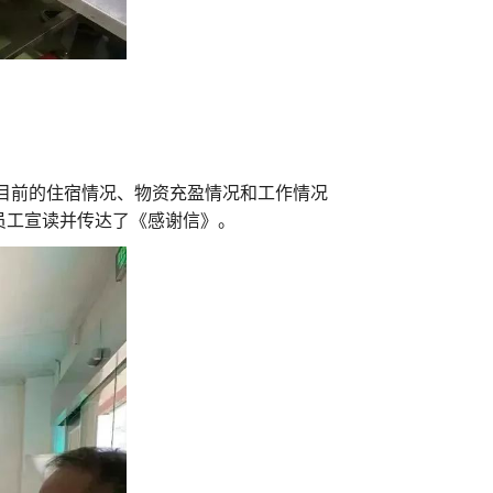
解目前的住宿情况、物资充盈情况和工作情况
员工宣读并传达了《感谢信》。