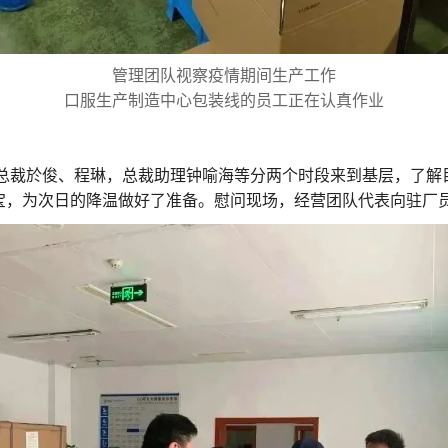
管理团队视察疫情期间生产工作
口服生产制造中心包装线的员工正在认真作业
副总裁於俊、程琳，总裁助理钟喻海等分两个时段来到基层，了
宝，为次日的降温做好了准备。慰问现场，经营团队代表向驻厂