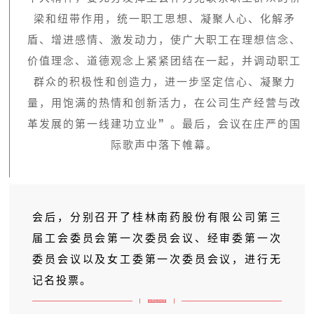
梁和纽带作用，统一职工思想、凝聚人心、化解矛
盾、增进感情、激发动力，使广大职工在理想信念、
价值理念、道德观念上紧紧团结在一起，并调动职工
群众的积极性和创造力，进一步坚定信心、凝聚力
量，用饱满的热情和创新活力，在公司生产经营与改
革发展的第一线建功立业”。最后，会议在庄严的国
际歌声中落下帷幕。
会后，分别召开了桂林南药股份有限公司第三
届工会委员会第一次委员会议、经审委第一次
委员会议以及女工委第一次委员会议，进行无
记名投票。
投票选举结果