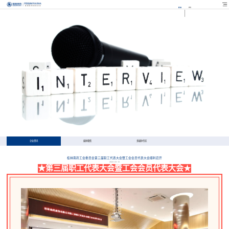
EN
FR
企业资讯
媒体聚焦
多媒体专区
桂林南药工会委员会第三届职工代表大会暨工会会员代表大会顺利召开
2023-03-10
★第三届职工代表大会暨工会会员代表大会
★