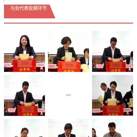
与会代表投票环节
选举现场