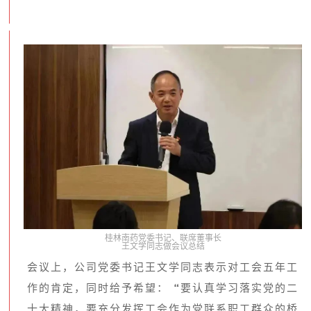
桂林南药党委书记、联席董事长
王文学同志做会议总结
会议上，公司党委书记王文学同志表示对工会五年工
作的肯定，同时给予希望：“要认真学习落实党的二
十大精神，要充分发挥工会作为党联系职工群众的桥