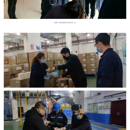
总裁彭小丹来到质量控制大楼慰问驻厂员工