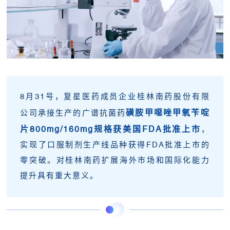
8月31号，复星医药成员企业桂林南药股份有限
磺胺甲噁唑甲氧苄啶
公司承接生产的广谱抗菌药
片800mg/160mg规格获美国FDA批准上市
，
实现了口服制剂生产线品种获得FDA批准上市的
零突破。对桂林南药扩展海外市场和国际化能力
提升具有重大意义。