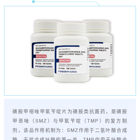
磺胺甲噁唑甲氧苄啶片为磺胺类抗菌药，是磺胺
甲恶唑（SMZ）与甲氧苄啶（TMP）的复方制
剂，该品作用机制为：SMZ作用于二氢叶酸合成
酶，干扰合成叶酸的第一步，TMP作用于叶酸合