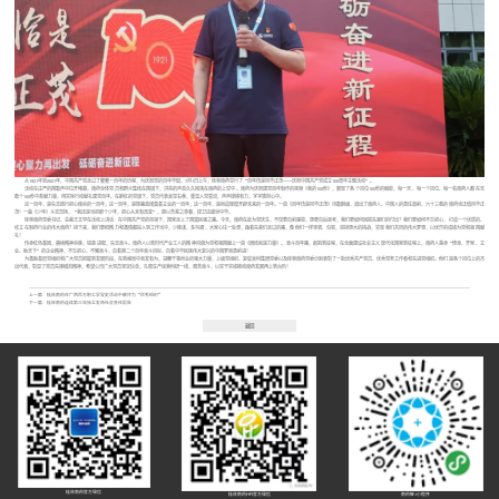
从1921年到2021年，中国共产党走过了整整一百年的历程，为庆祝党的百年华诞，7月1日上午，桂林南药举行了“百年恰是风华正茂——庆祝中国共产党成立100周年主题活动”。
活动在庄严的国歌声中拉开帷幕，南药全体党员和群众集结在国旗下，洪亮的声音久久回荡在南药的上空中。南药为庆祝建党百年制作的视频《我的100秒》，展现了各个岗位100秒的缩影，每一天 、每一个岗位、每一名南药人都在无
数个100秒中奉献力量，用实际行动献礼建党百年。在鲜红的党旗下，党员代表高举右拳，重温入党誓词，声声铿锵有力，字字镌刻心中。
这一百年，是矢志践行初心使命的一百年；这一百年，是筚路蓝缕奠基立业的一百年；这一百年，是创造辉煌开辟未来的一百年。一首《百年恰是风华正茂》诗歌朗诵，道出了南药人、中国人的勇往直前，六十三载的南药也正值风华正
茂！一曲《少年》斗志昂扬，“我还是当初那个少年，初心从未有改变”，愿以吾辈之青春，捍卫这盛世中华。
桂林南药党委书记、总裁王文学在活动上讲话：在中国共产党的带领下，国家走上了国富民强之路。今天，南药在此为党庆生，不仅要向前感恩，更要向后思考，我们要如何回报先驱们的付出？我们要如何不忘初心，打造一个优质的、
屹立在制药行业的伟大南药？接下来，我们要把精力和激情都投入到工作当中，少推诿，多沟通，大家心往一处想，踏着先辈们走过的路，像他们一样坚韧、包容，迎接更大的挑战，实现我们共同的伟大梦想，以优异的成绩为党和祖国献
礼！
传承红色基因，赓续精神命脉，锐意进取，矢志奋斗。南药人以新时代产业工人的精神风貌为党和祖国献上一首《团结就是力量》。奋斗百年路，起航新征程，在全面建设社会主义现代化国家新征程上，南药人秉承“修身、齐家、立
业、助天下”的企业精神，不忘初心，不懈奋斗，向着第二个百年奋斗目标、向着中华民族伟大复兴的中国梦奋勇前进！
为激励基层党组织和广大党员把握新发展阶段，在新格局中奋发有为，凝聚干事创业的强大力量，上级党组织、复星高科集团党委以及桂林南药党委分别表彰了一批优秀共产党员、优秀党务工作者和先进党组织。他们是各个岗位上的杰
出代表，彰显了党员先锋模范精神，希望公司广大党员坚定信念，扎根生产经营科研一线，艰苦奋斗，以实干实绩推动南药发展再上新台阶！
上一篇：
桂林南药在广西百万职工学党史活动中被评为“优秀组织”
下一篇：
桂林南药连续第三年独立发布社会责任报告
返回
桂林南药官方微信
桂林南药HR官方微信
南药智+小程序