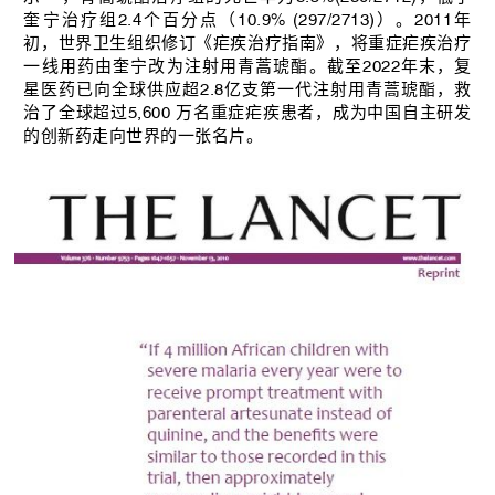
奎宁治疗组2.4个百分点（10.9% (297/2713)）。2011年
初，世界卫生组织修订《疟疾治疗指南》，将重症疟疾治疗
一线用药由奎宁改为注射用青蒿琥酯。截至2022年末，复
星医药已向全球供应超2.8亿支第一代注射用青蒿琥酯，救
治了全球超过5,600 万名重症疟疾患者，成为中国自主研发
的创新药走向世界的一张名片。