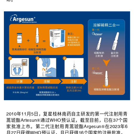
2010年11月5日，复星桂林南药自主研发的第一代注射用青
蒿琥酯Artesun®通过WHO预认证，截至目前，已在37个国
家批准上市。第二代注射用青蒿琥酯Argesun®在2023年6
月27日获得WHO预认证，且已获得16个国家的注册批准。