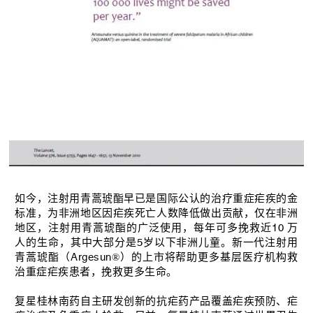
如今，注射用青蒿琥酯早已是国际公认的治疗重症疟疾的金
标准，为非洲地区因疟疾死亡人数降低做出贡献，仅在非洲
地区，注射用青蒿琥酯的广泛使用，每年可多挽救近10 万
人的生命，其中大部分是5岁以下非洲儿童。新一代注射用
青蒿琥酯（
Argesun®
）的上市将帮助更多基层医疗机构救
治重症疟疾患者，挽救更多生命。
复星桂林南药自主研发创新的抗疟药产品覆盖疟疾预防、疟