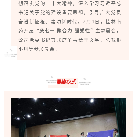
彻落实党的二十大精神，深入学习习近平总
书记关于党的建设重要思想，引导广大党员
奋进新征程、建功新时代。7月1日，桂林南
药开展
“庆七一 聚合力 强党性”
主题晨会，
公司党委书记兼联席董事长王文学、总裁彭
小丹等参加晨会。
展旗仪式