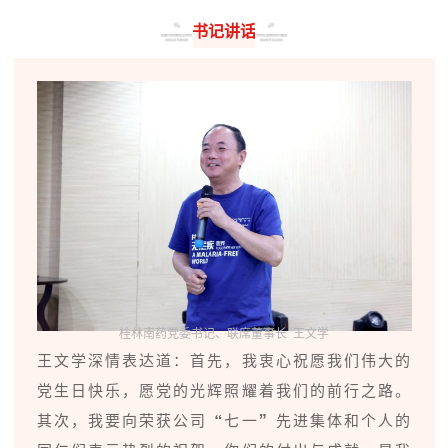
书记讲话
桂林南药党委书记、联席董事长 王文学
王文学深情表达道：首先，我衷心祝愿我们伟大的
党生日快乐，愿党的光辉照耀着我们的前行之路。
其次，我要向荣获公司“七一”先进集体和个人的