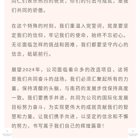
同仁们表示热烈的祝贺，你们的付出与成就，是我
们共同的骄傲。
在这个特殊的时刻，我们重温入党誓词，就是要坚
定我们的信仰，牢记我们的使命，始终不忘初心。
无论面临怎样的挑战和困难，我们都要坚守内心的
信念，砥砺前行。
展望2024年，公司面临着众多的改造项目，这将
是我们共同奋斗的战场。我们必须汇聚起所有的力
量，保持清醒的头脑，与南药的发展步伐保持高度
一致。我们要携手并进，共同为公司的国际化发展
目标努力奋斗，为实现更伟大的成就贡献我们的智
慧和力量。让我们携手共进，以坚定的信念和不懈
的努力，书写属于我们自己的辉煌篇章！