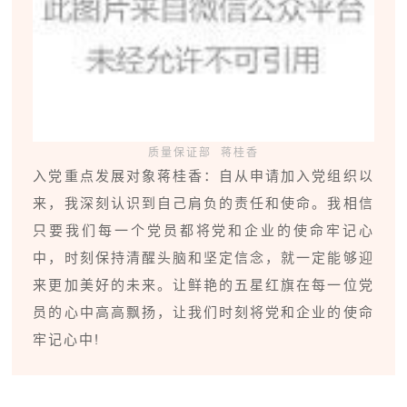
质量保证部 蒋桂香
入党重点发展对象蒋桂香：自从申请加入党组织以
来，我深刻认识到自己肩负的责任和使命。我相信
只要我们每一个党员都将党和企业的使命牢记心
中，时刻保持清醒头脑和坚定信念，就一定能够迎
来更加美好的未来。让鲜艳的五星红旗在每一位党
员的心中高高飘扬，让我们时刻将党和企业的使命
牢记心中!