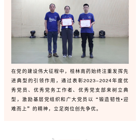
在党的建设伟大征程中，桂林南药始终注重发挥先
进典型的引领作用，通过表彰2023-2024年度优
秀党员、优秀党务工作者、优秀党支部来树立典
型，激励基层党组织和广大党员以“锻造韧性•迎
难而上”的精神，立足岗位创先争优。