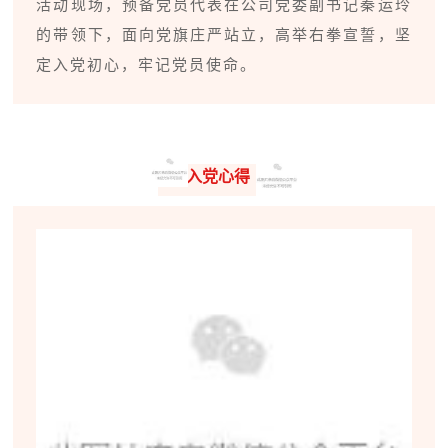
活动现场，预备党员代表在公司党委副书记秦运玲
的带领下，面向党旗庄严站立，高举右拳宣誓，坚
定入党初心，牢记党员使命。
入党心得