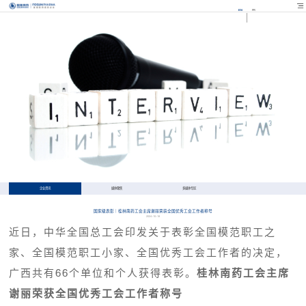
EN
FR
企业资讯
媒体聚焦
多媒体专区
国家级表彰｜桂林南药工会主席谢丽荣获全国优秀工会工作者称号
2024-10-18
近日，中华全国总工会印发关于表彰全国模范职工之
家、全国模范职工小家、全国优秀工会工作者的决定，
广西共有66个单位和个人获得表彰。
桂林南药工会主席
谢丽荣获全国优秀工会工作者称号