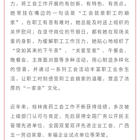
力，将工会工作开展的有创新、有特色、有亮点。
她常挂在嘴边的一句话是“工会就是职工的娘
家”，在职工有苦有难时，她总能及时送上组织的
关怀慰问；在坚守岗位的节假日，都有她在现场关
爱的身影，为缓解职工工作压力，她贴心地组织了
“突如其来的下午茶”、“关爱至家”、午餐会、
晚餐会、主席面对面等多种活动，用心制造多样化
的惊喜，并通过一系列工会活动丰富职工业余生
活，让职工时刻感受到工会娘家的温暖，营造了浓
厚的“一家亲”文化。
近年来，桂林南药工会工作不断获得佳绩，多次被
上级部门认可与肯定，先后获得全国厂务公开民主
管理先进单位、全国双爱双评先进企业工会、广西
五一劳动奖章、幸福企业试点单位等荣誉。