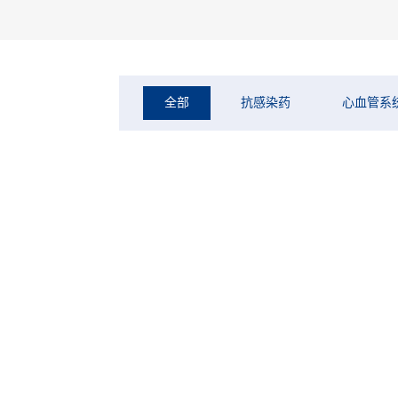
全部
抗感染药
心血管系