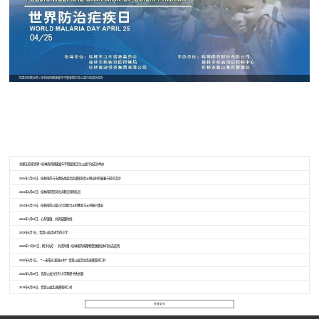
共建无疟疾世界 | 桂林南药健康嘉年华暨爱国卫生公益行动成功举办
共建无疟疾世界 | 桂林南药健康嘉年华暨爱国卫生公益行动成功举办
2025年1月25日，桂林南药与市委统战部共赴灌阳洞井乡椅山村开展春节慰问活动
2024年6月25日，桂林南药慰问抗洪救灾消防队员
2024年5月31日，桂林南药以爱心行动助力乡村教育与乡村振兴事业
2024年1月24日，心系镇雄，共筑温暖防线
2023年6月1日，青蒿公益走进华侨小学
2022年11月27日，携手抗疫 · 共克时艰 | 桂林南药捐赠物资驰援桂林市抗击疫情
2020年6月1日，“一米阳光 爱进乡村”青蒿公益活动走进灌阳同仁村
2020年5月29日，青蒿公益为东升小学筹建书香长廊
2019年9月29日，青蒿公益走进灌阳同仁村