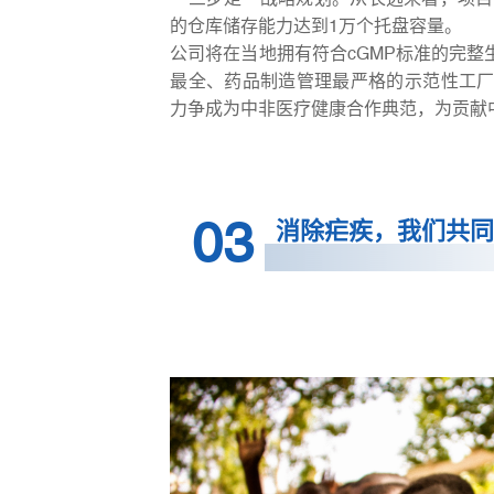
的仓库储存能力达到1万个托盘容量。
公司将在当地拥有符合cGMP标准的完
最全、药品制造管理最严格的示范性工
力争成为中非医疗健康合作典范，为贡献
03
消除疟疾，我们共