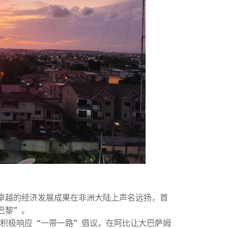
卓越的经济发展成果在非洲大陆上声名远扬，首
巴黎”。
南药积极响应“一带一路”倡议，在阿比让大巴萨姆