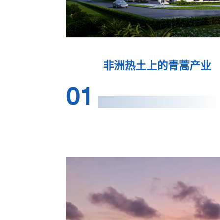
非洲热土上的青蒿产业
01