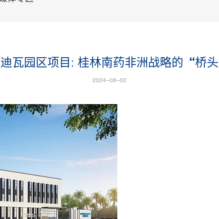
迪瓦园区项目: 桂林南药非洲战略的“桥
2024-08-02