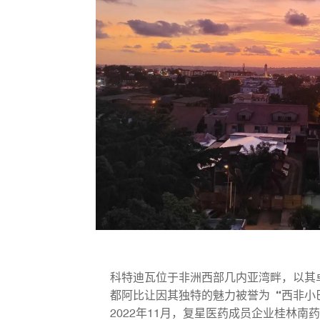
科特迪瓦位于非洲西部几内亚湾畔，以其
都阿比让因其独特的魅力被誉为“西非小
2022年11月，复星医药成员企业桂林